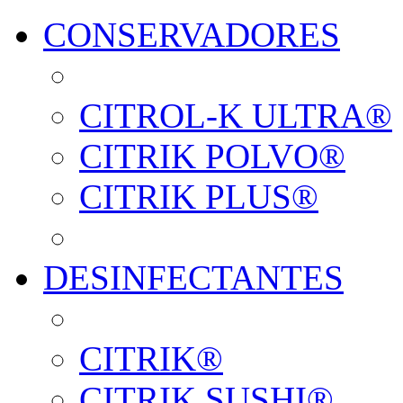
CONSERVADORES
CITROL-K ULTRA®
CITRIK POLVO®
CITRIK PLUS®
DESINFECTANTES
CITRIK®
CITRIK SUSHI®