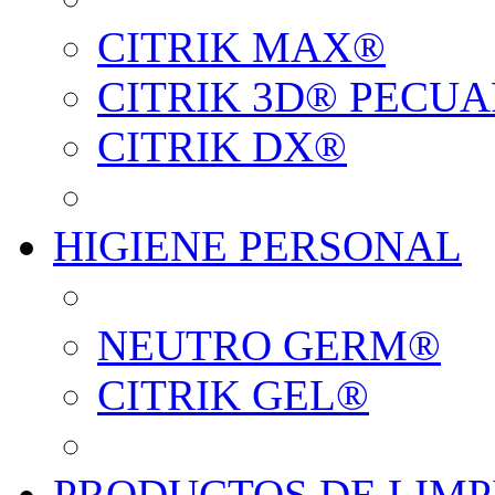
CITRIK MAX®
CITRIK 3D® PECUA
CITRIK DX®
HIGIENE PERSONAL
NEUTRO GERM®
CITRIK GEL®
PRODUCTOS DE LIMP