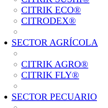
CITRIK ECO®
CITRODEX®
SECTOR AGRÍCOLA
CITRIK AGRO®
CITRIK FLY®
SECTOR PECUARIO